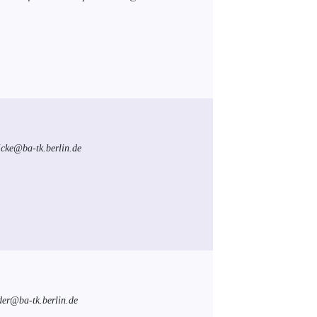
nicke@ba-tk.berlin.de
der@ba-tk.berlin.de