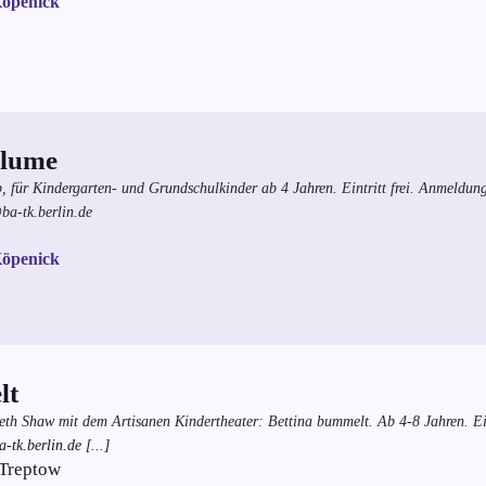
Köpenick
Blume
 für Kindergarten- und Grundschulkinder ab 4 Jahren. Eintritt frei. Anmeldung
ba-tk.berlin.de
Köpenick
lt
beth Shaw mit dem Artisanen Kindertheater: Bettina bummelt. Ab 4-8 Jahren. Ei
tk.berlin.de [...]
 Treptow