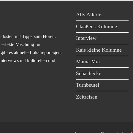
Alfs Allerlei
Claaßens Kolumne
üdosten mit Tipps zum Hören,
Interview
perfekte Mischung für
Kais kleine Kolumne
ibt es aktuelle Lokalreportagen,
Interviews mit kulturellen und
Mama Mia
Schachecke
Turnbeutel
Zeitreisen