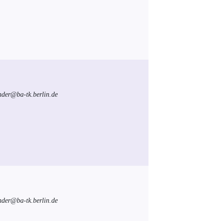
inder@ba-tk.berlin.de
inder@ba-tk.berlin.de