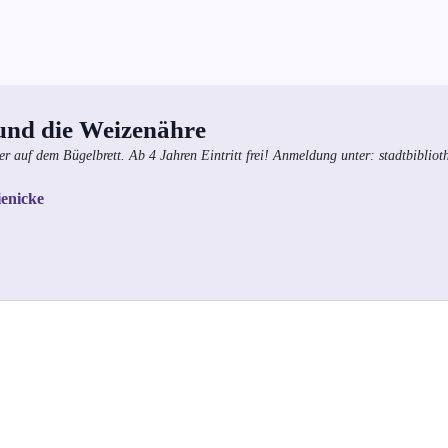
und die Weizenähre
r auf dem Bügelbrett. Ab 4 Jahren Eintritt frei! Anmeldung unter: stadtbibliot
ienicke