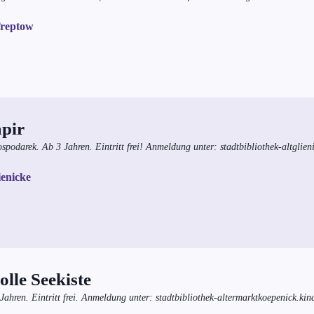
Treptow
pir
spodarek. Ab 3 Jahren. Eintritt frei! Anmeldung unter: stadtbibliothek-altglie
ienicke
lle Seekiste
ahren. Eintritt frei. Anmeldung unter:
stadtbibliothek-altermarktkoepenick.kin