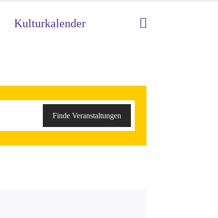
Kulturkalender
Veranstaltung
Finde Veranstaltungen
Ansichten-
Navigation