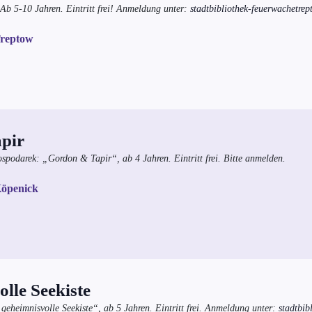
Ab 5-10 Jahren. Eintritt frei! Anmeldung unter:
stadtbibliothek-feuerwachetrep
Treptow
pir
spodarek: „Gordon & Tapir“, ab 4 Jahren. Eintritt frei. Bitte anmelden.
Köpenick
lle Seekiste
eheimnisvolle Seekiste“, ab 5 Jahren. Eintritt frei. Anmeldung unter:
stadtbib