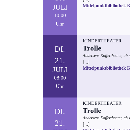
JULI
Mittelpunktbibliothek 
10:00
Uhr
KINDERTHEATER
Trolle
DI.
Andersens Koffertheater, ab 
21.
[...]
JULI
Mittelpunktbibliothek 
08:00
Uhr
KINDERTHEATER
Trolle
DI.
Andersens Koffertheater, ab 
21.
[...]