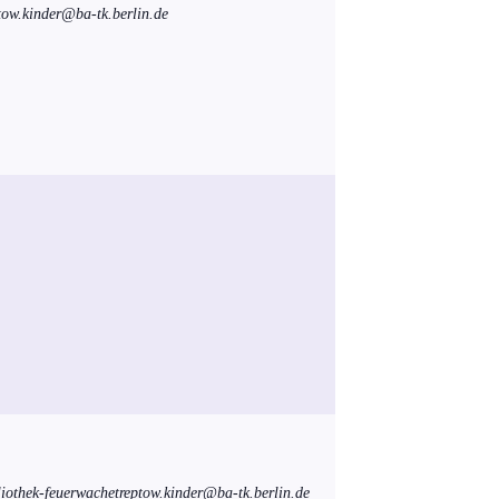
tow.kinder@ba-tk.berlin.de
liothek-feuerwachetreptow.kinder@ba-tk.berlin.de