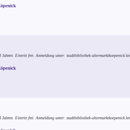
Köpenick
4 Jahren. Eintritt frei. Anmeldung unter: stadtbibliothek-altermarktkoepenick.k
Köpenick
4 Jahren. Eintritt frei. Anmeldung unter: stadtbibliothek-altermarktkoepenick.k