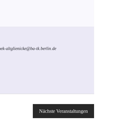
hek-altglienicke@ba-tk.berlin.de
Nächste
Veranstaltungen