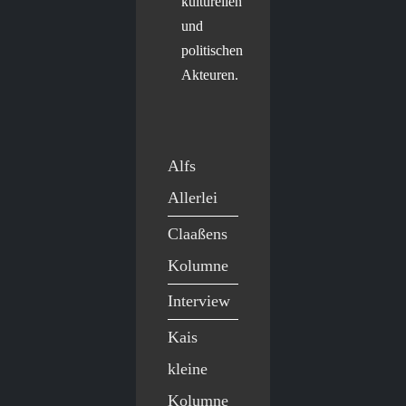
kulturellen
und
politischen
Akteuren.
Alfs
Allerlei
Claaßens
Kolumne
Interview
Kais
kleine
Kolumne