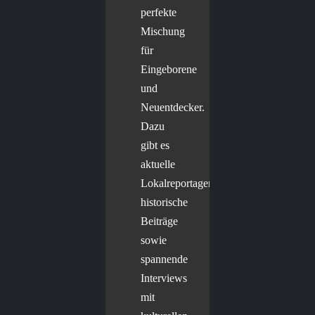
perfekte
Mischung
für
Eingeborene
und
Neuentdecker.
Dazu
gibt es
aktuelle
Lokalreportagen,
historische
Beiträge
sowie
spannende
Interviews
mit