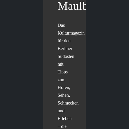
Maulbär
Das
Kulturmagazin
für den
Berliner
Südosten
mit
Tipps
zum
Hören,
Sehen,
Schmecken
und
Erleben
– die