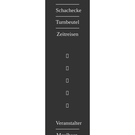
Schachecke
Turnbeutel
Zeitreisen
Veranstalter
Maulbeer-