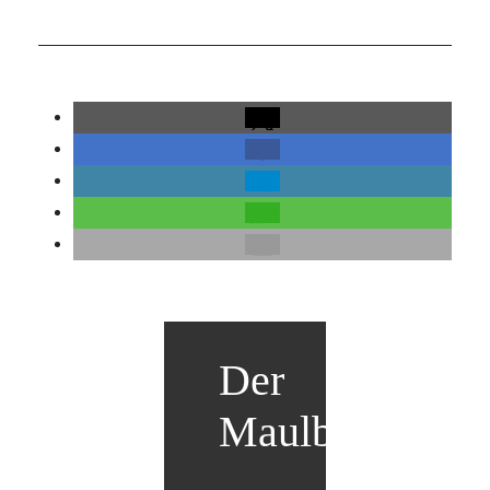
Der
Maulbär