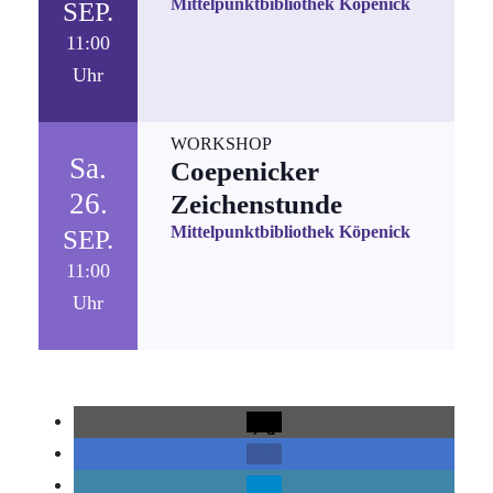
Mittelpunktbibliothek Köpenick
SEP.
11:00
Uhr
WORKSHOP
Sa.
Coepenicker
26.
Zeichenstunde
Mittelpunktbibliothek Köpenick
SEP.
11:00
Uhr