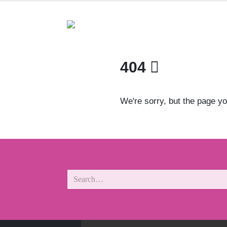
404
We're sorry, but the page yo