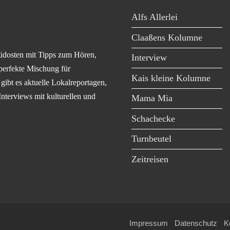
Alfs Allerlei
Claaßens Kolumne
üdosten mit Tipps zum Hören,
Interview
perfekte Mischung für
Kais kleine Kolumne
ibt es aktuelle Lokalreportagen,
Interviews mit kulturellen und
Mama Mia
Schachecke
Turnbeutel
Zeitreisen
Impressum
Datenschutz
K