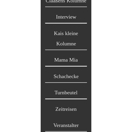
Claaßens Kolumne
Interview
Kais kleine
Kolumne
Mama Mia
Schachecke
Turnbeutel
Zeitreisen
Veranstalter