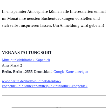
In entspannter Atmosphäre können alle Interessierten einmal
im Monat ihre neusten Buchentdeckungen vorstellen und
sich selbst inspirieren lassen. Um Anmeldung wird gebeten!
VERANSTALTUNGSORT
Mittelpunktbibliothek Köpenick
Alter Markt 2
Berlin
,
Berlin
12555
Deutschland
Google Karte anzeigen
www.berlin.de/stadtbibliothek-treptow-
koepenick/bibliotheken/mittelpunktbibliothek-koepenick