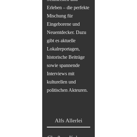
Erleben – die perfekte
Mischung für
Eingeborene und
Neuentdecker. Dazu
gibt es aktuelle
Lokalreportagen,
historische Beiträge
sowie spannende
Interviews mit
kulturellen und
politischen Akteuren.
Alfs Allerlei