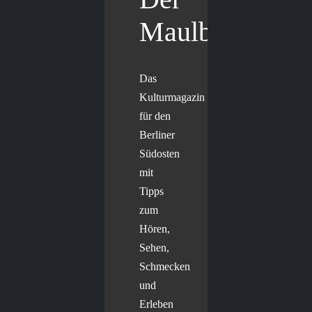
Maulbär
Das
Kulturmagazin
für den
Berliner
Südosten
mit
Tipps
zum
Hören,
Sehen,
Schmecken
und
Erleben