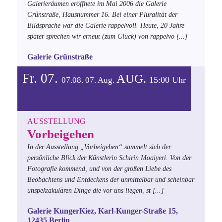
Galerieräumen eröffnete im Mai 2006 die Galerie
Grünstraße, Hausnummer 16. Bei einer Pluralität der
Bildsprache war die Galerie rappelvoll. Heute, 20 Jahre
später sprechen wir erneut (zum Glück) von rappelvo
[...]
Galerie Grünstraße
Fr. 07.
AUG.
15:00 Uhr
07.08.
07.
Aug.
AUSSTELLUNG
Vorbeigehen
In der Ausstellung „Vorbeigehen“ sammelt sich der
persönliche Blick der Künstlerin Schirin Moaiyeri. Von der
Fotografie kommend, und von der großen Liebe des
Beobachtens und Entdeckens der unmittelbar und scheinbar
unspektakulären Dinge die vor uns liegen, st
[...]
Galerie KungerKiez, Karl-Kunger-Straße 15,
12435 Berlin