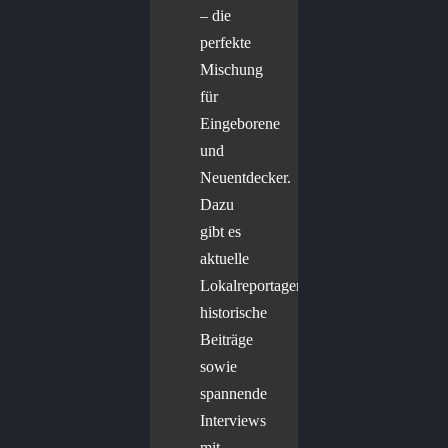
– die
perfekte
Mischung
für
Eingeborene
und
Neuentdecker.
Dazu
gibt es
aktuelle
Lokalreportagen,
historische
Beiträge
sowie
spannende
Interviews
mit