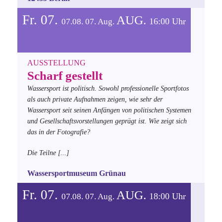
Fr. 07.
AUG.
16:00 Uhr
07.08.
07.
Aug.
AUSSTELLUNG
Scharf gestellt
Wassersport ist politisch. Sowohl professionelle Sportfotos
als auch private Aufnahmen zeigen, wie sehr der
Wassersport seit seinen Anfängen von politischen Systemen
und Gesellschaftsvorstellungen geprägt ist. Wie zeigt sich
das in der Fotografie?
Die Teilne
[...]
Wassersportmuseum Grünau
Fr. 07.
AUG.
18:00 Uhr
07.08.
07.
Aug.