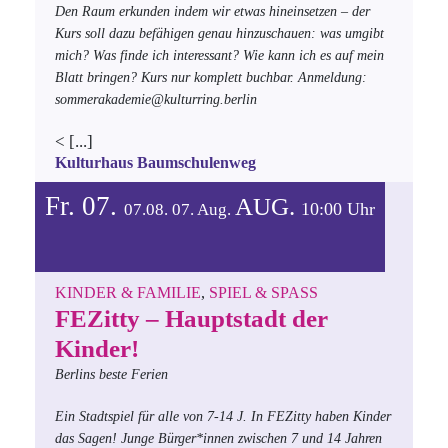
Den Raum erkunden indem wir etwas hineinsetzen – der
Kurs soll dazu befähigen genau hinzuschauen: was umgibt
mich? Was finde ich interessant? Wie kann ich es auf mein
Blatt bringen? Kurs nur komplett buchbar.
Anmeldung:
sommerakademie@kulturring.berlin
<
[...]
Kulturhaus Baumschulenweg
Fr. 07.
AUG.
10:00 Uhr
07.08.
07.
Aug.
KINDER & FAMILIE
,
SPIEL & SPASS
FEZitty – Hauptstadt der
Kinder!
Berlins beste Ferien
Ein Stadtspiel für alle von 7-14 J.
In FEZitty haben Kinder
das Sagen! Junge Bürger*innen zwischen 7 und 14 Jahren