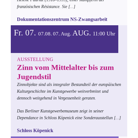
französischen Résistance. Sie
[...]
Dokumentationszentrum NS-Zwangsarbeit
Fr. 07.
AUG.
11:00 Uhr
07.08.
07.
Aug.
AUSSTELLUNG
Zinn vom Mittelalter bis zum
Jugendstil
Zinnobjekte sind als integraler Bestandteil der europäischen
Kulturgeschichte im Kunstgewerbe weitverbreitet und
dennoch weitgehend in Vergessenheit geraten.
Das Berliner Kunstgewerbemuseum zeigt in seiner
Dependance in Schloss Köpenick eine Sonderausstellun
[...]
Schloss Köpenick