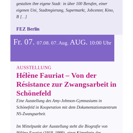
gestalten ihre eigene Stadt: in über 100 Berufen, einer
eigenen Uni, Stadtregierung, Supermarkt, Jobcenter, Kino,
B
[...]
FEZ Berlin
Fr. 07.
AUG.
10:00 Uhr
07.08.
07.
Aug.
AUSSTELLUNG
Hélène Fauriat – Von der
Résistance zur Zwangsarbeit in
Schönefeld
Eine Ausstellung des Amy-Johnson-Gymnasiums in
Schönefeld in Kooperation mit dem Dokumentationszentrum
NS-Zwangsarbeit.
Im Mittelpunkt der Ausstellung steht die Biografie von
Hélène Fauriat (1918–1999), einer Kämpferin der