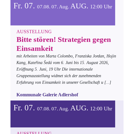
Fr. 07.
AUG.
12:00 Uhr
07.08.
07.
Aug.
AUSSTELLUNG
Bitte stören! Strategien gegen
Einsamkeit
mit Arbeiten von Marta Colombo, Franziska Jordan, Hojin
Kang, Kateřina Šedá
vom 6. Juni bis 15. August 2026,
Eröffnung 5. Juni, 19 Uhr
Die internationale
Gruppenausstellung widmet sich der zunehmenden
Erfahrung von Einsamkeit in unserer Gesellschaft u
[...]
Kommunale Galerie Adlershof
Fr. 07.
AUG.
12:00 Uhr
07.08.
07.
Aug.
AUSSTELLUNG