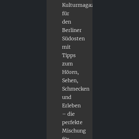
Kulturmagazin
für
den
Berliner
Südosten
mit
Tipps
zum
Hören,
Sehen,
Schmecken
und
Erleben
– die
perfekte
Mischung
für