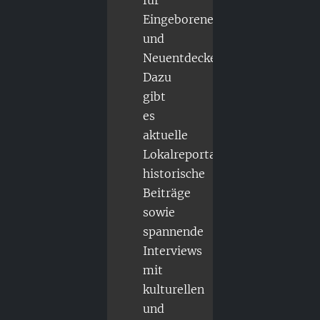
Eingeborene
und
Neuentdecker.
Dazu
gibt
es
aktuelle
Lokalreportagen,
historische
Beiträge
sowie
spannende
Interviews
mit
kulturellen
und