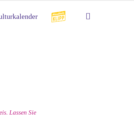
lturkalender
is. Lassen Sie