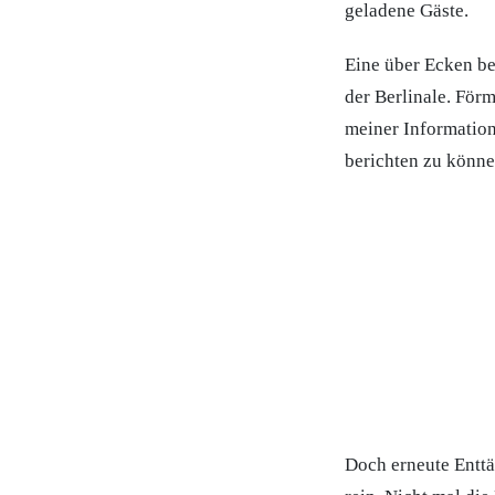
geladene Gäste.
Eine über Ecken be
der Berlinale. För
meiner Informatio
berichten zu könne
Doch erneute Enttä