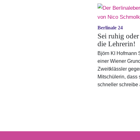
Berlinale 24
Sei ruhig oder
die Lehrerin!
Björn KI Hofmann S
einer Wiener Grun
Zweitklässler gege
Mitschülerin, dass s
schneller schreibe al