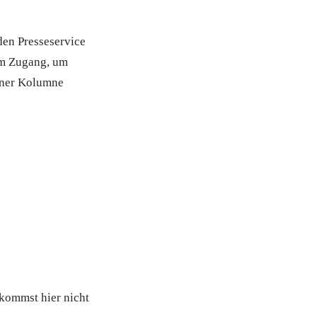
den Presseservice
 um Zugang, um
iner Kolumne
 kommst hier nicht