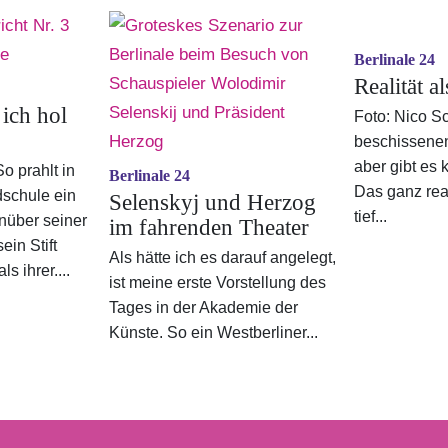
Berlinale 24
Realität a
 ich hol
Foto: Nico S
beschissene
aber gibt es
o prahlt in
Berlinale 24
Das ganz real
dschule ein
Selenskyj und Herzog
tief...
nüber seiner
im fahrenden Theater
ein Stift
Als hätte ich es darauf angelegt,
s ihrer....
ist meine erste Vorstellung des
Tages in der Akademie der
Künste. So ein Westberliner...