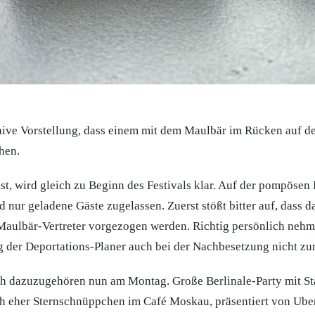
naive Vorstellung, dass einem mit dem Maulbär im Rücken auf de
hen.
st, wird gleich zu Beginn des Festivals klar. Auf der pompösen 
d nur geladene Gäste zugelassen. Zuerst stößt bitter auf, dass 
aulbär-Vertreter vorgezogen werden. Richtig persönlich nehm
g der Deportations-Planer auch bei der Nachbesetzung nicht 
h dazuzugehören nun am Montag. Große Berlinale-Party mit St
h eher Sternschnüppchen im Café Moskau, präsentiert von Uber