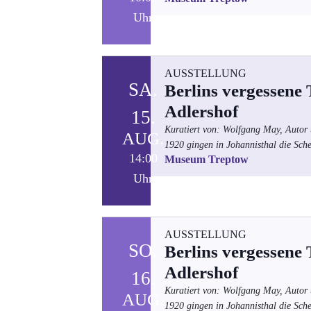
Uhr
AUSSTELLUNG
SA.
Berlins vergessene
Adlershof
15.
Kuratiert von: Wolfgang May, Autor 
AUG.
1920 gingen in Johannisthal die Sche
14:00
Museum Treptow
Uhr
AUSSTELLUNG
SO.
Berlins vergessene
Adlershof
16.
Kuratiert von: Wolfgang May, Autor 
AUG.
1920 gingen in Johannisthal die Sche