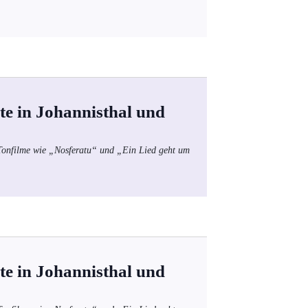
te in Johannisthal und
 Tonfilme wie „Nosferatu“ und „Ein Lied geht um
te in Johannisthal und