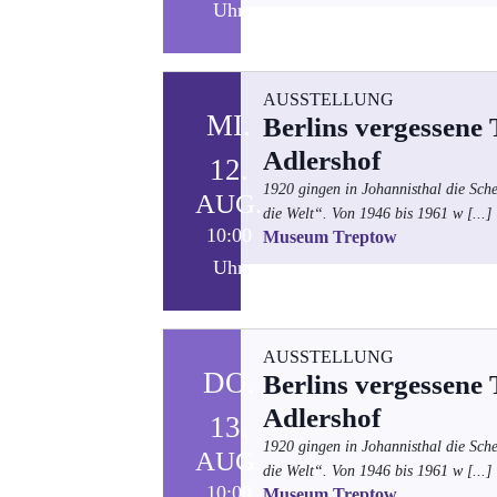
Uhr
AUSSTELLUNG
MI.
Berlins vergessene
Adlershof
12.
1920 gingen in Johannisthal die Sch
AUG.
die Welt“. Von 1946 bis 1961 w
[...]
10:00
Museum Treptow
Uhr
AUSSTELLUNG
DO.
Berlins vergessene
Adlershof
13.
1920 gingen in Johannisthal die Sch
AUG.
die Welt“. Von 1946 bis 1961 w
[...]
10:00
Museum Treptow