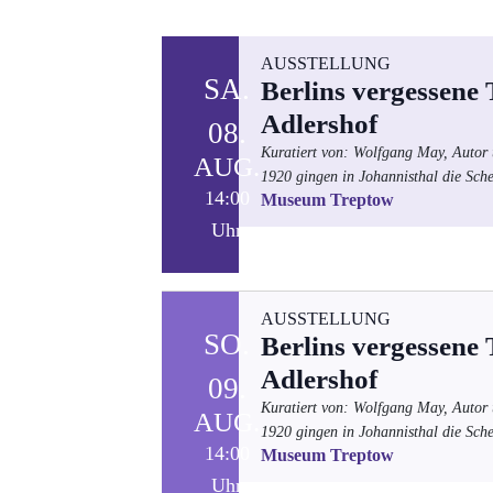
Datum
auswählen.
AUSSTELLUNG
SA.
Berlins vergessene
Adlershof
08.
Kuratiert von: Wolfgang May, Autor 
AUG.
1920 gingen in Johannisthal die Sche
14:00
Museum Treptow
Uhr
AUSSTELLUNG
SO.
Berlins vergessene
Adlershof
09.
Kuratiert von: Wolfgang May, Autor 
AUG.
1920 gingen in Johannisthal die Sche
14:00
Museum Treptow
Uhr