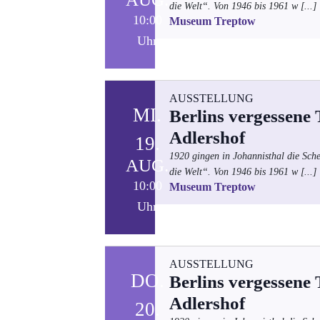
die Welt“. Von 1946 bis 1961 w
[...]
10:00
Museum Treptow
Uhr
AUSSTELLUNG
MI.
Berlins vergessene
Adlershof
19.
1920 gingen in Johannisthal die Sch
AUG.
die Welt“. Von 1946 bis 1961 w
[...]
10:00
Museum Treptow
Uhr
AUSSTELLUNG
DO.
Berlins vergessene
Adlershof
20.