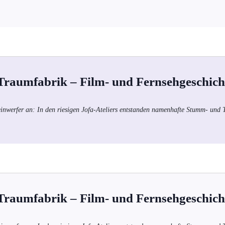
 Traumfabrik – Film- und Fernsehgeschich
einwerfer an: In den riesigen Jofa-Ateliers entstanden namenhafte Stumm- und
 Traumfabrik – Film- und Fernsehgeschich