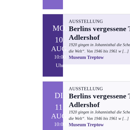
AUSSTELLUNG
MO.
Berlins vergessene
Adlershof
10.
1920 gingen in Johannisthal die Sch
AUG.
die Welt“. Von 1946 bis 1961 w
[...]
10:00
Museum Treptow
Uhr
AUSSTELLUNG
DI.
Berlins vergessene
Adlershof
11.
1920 gingen in Johannisthal die Sch
AUG.
die Welt“. Von 1946 bis 1961 w
[...]
10:00
Museum Treptow