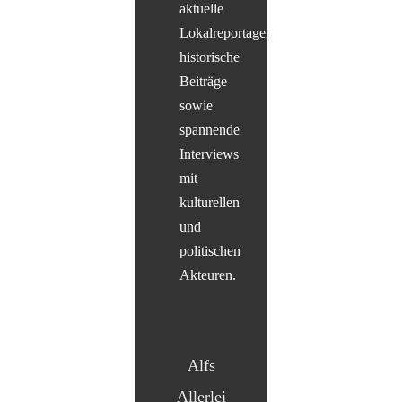
aktuelle
Lokalreportagen,
historische
Beiträge
sowie
spannende
Interviews
mit
kulturellen
und
politischen
Akteuren.
Alfs
Allerlei