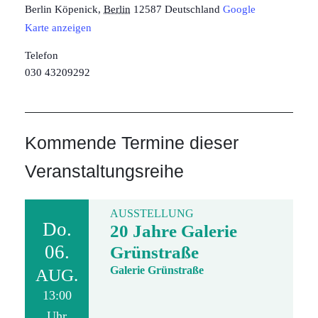
Berlin Köpenick
,
Berlin
12587
Deutschland
Google
Karte anzeigen
Telefon
030 43209292
Kommende Termine dieser
Veranstaltungsreihe
AUSSTELLUNG
Do.
20 Jahre Galerie
06.
Grünstraße
Galerie Grünstraße
AUG.
13:00
Uhr