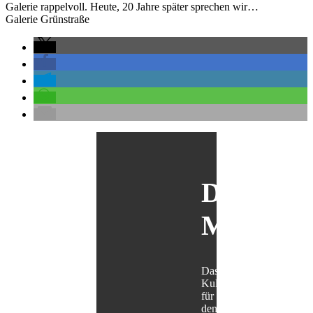
Galerie rappelvoll. Heute, 20 Jahre später sprechen wir…
Galerie Grünstraße
Der
Maulbär
Das
Kulturmagazin
für
den