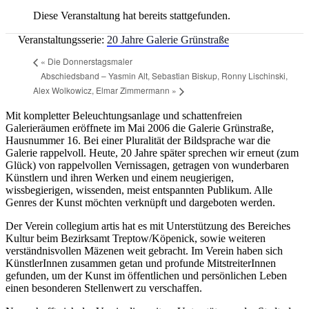
Diese Veranstaltung hat bereits stattgefunden.
Veranstaltungsserie:
20 Jahre Galerie Grünstraße
«
Die Donnerstagsmaler
Abschiedsband – Yasmin Alt, Sebastian Biskup, Ronny Lischinski,
Alex Wolkowicz, Elmar Zimmermann
»
Mit kompletter Beleuchtungsanlage und schattenfreien
Galerieräumen eröffnete im Mai 2006 die Galerie Grünstraße,
Hausnummer 16. Bei einer Pluralität der Bildsprache war die
Galerie rappelvoll. Heute, 20 Jahre später sprechen wir erneut (zum
Glück) von rappelvollen Vernissagen, getragen von wunderbaren
Künstlern und ihren Werken und einem neugierigen,
wissbegierigen, wissenden, meist entspannten Publikum. Alle
Genres der Kunst möchten verknüpft und dargeboten werden.
Der Verein collegium artis hat es mit Unterstützung des Bereiches
Kultur beim Bezirksamt Treptow/Köpenick, sowie weiteren
verständnisvollen Mäzenen weit gebracht. Im Verein haben sich
KünstlerInnen zusammen getan und profunde MitstreiterInnen
gefunden, um der Kunst im öffentlichen und persönlichen Leben
einen besonderen Stellenwert zu verschaffen.