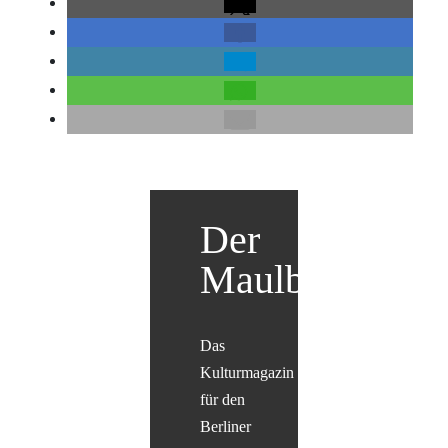
Der
Maulbär
Das
Kulturmagazin
für den
Berliner