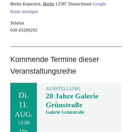
Berlin Köpenick
,
Berlin
12587
Deutschland
Google
Karte anzeigen
Telefon
030 43209292
Kommende Termine dieser
Veranstaltungsreihe
AUSSTELLUNG
Di.
20 Jahre Galerie
11.
Grünstraße
Galerie Grünstraße
AUG.
13:00
Uhr