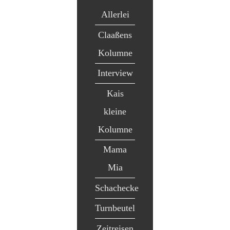
Allerlei
Claaßens
Kolumne
Interview
Kais
kleine
Kolumne
Mama
Mia
Schachecke
Turnbeutel
Zeitreisen