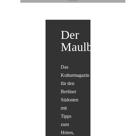
Der
Maulbär
Das
Kulturmagazin
für den
Berliner
Südosten
mit
Tipps
zum
Hören,