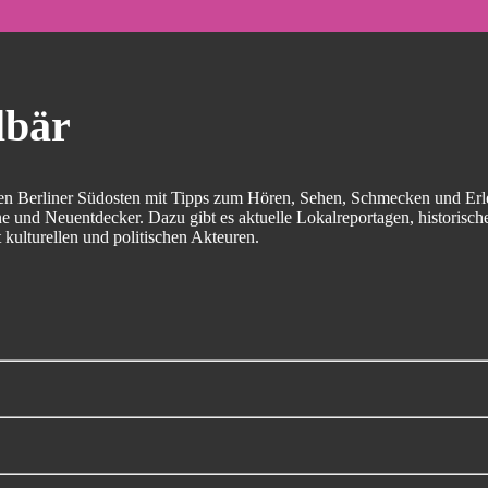
lbär
en Berliner Südosten mit Tipps zum Hören, Sehen, Schmecken und Erle
 und Neuentdecker. Dazu gibt es aktuelle Lokalreportagen, historisch
 kulturellen und politischen Akteuren.