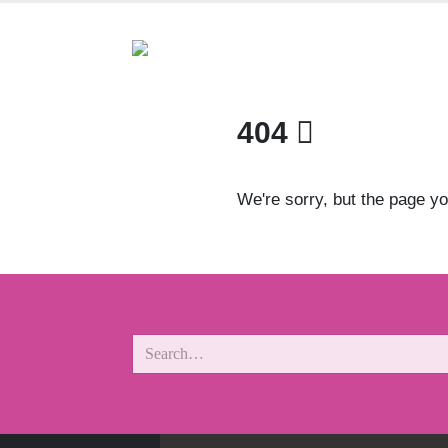
404
We're sorry, but the page yo