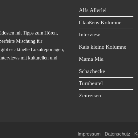
Alfs Allerlei
Claaßens Kolumne
üdosten mit Tipps zum Hören,
Interview
perfekte Mischung für
Kais kleine Kolumne
ibt es aktuelle Lokalreportagen,
Interviews mit kulturellen und
Mama Mia
Schachecke
Turnbeutel
Zeitreisen
Impressum
Datenschutz
K