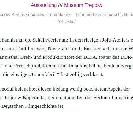
Ausstellung
///
Museum Treptow
serie:
Berlins vergessene Traumfabrik – Film- und Fernsehgeschichte i
Adlershof
ohannisthal die Scheinwerfer an: In den riesigen Jofa-Ateliers 
m- und Tonfilme wie „Nosferatu“ und „Ein Lied geht um die W
annisthal Dreh- und Produktionsort der DEFA, später des DDR
- und Fernsehproduktionen aus Johannisthal bis heute unverges
 die einstige „Traumfabrik“ fast völlig verblasst.
modul beleuchtet diesen bislang wenig beachteten Aspekt der
e Treptow-Köpenicks, der nicht nur Teil der Berliner Industrieg
 Deutschen Filmgeschichte ist.