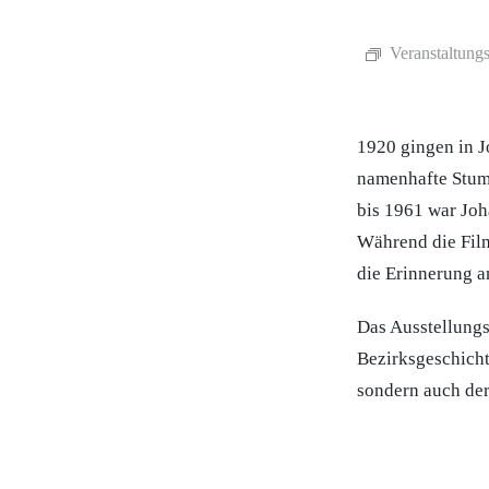
Veranstaltungs
1920 gingen in J
namenhafte Stum
bis 1961 war Joh
Während die Film
die Erinnerung an
Das Ausstellungs
Bezirksgeschicht
sondern auch der