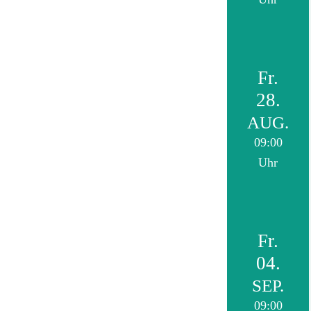
Fr.
28.
AUG.
09:00
Uhr
Fr.
04.
SEP.
09:00