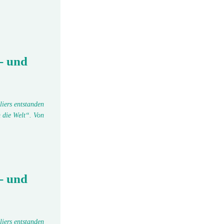
- und
liers entstanden
 die Welt“. Von
- und
liers entstanden