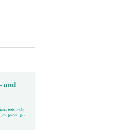
- und
liers entstanden
 die Welt“. Von