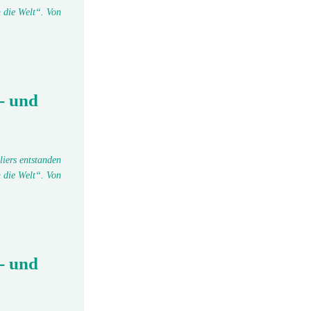
 die Welt“. Von
- und
liers entstanden
 die Welt“. Von
- und