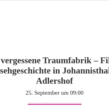
 vergessene Traumfabrik – F
sehgeschichte in Johannistha
Adlershof
25. September um 09:00