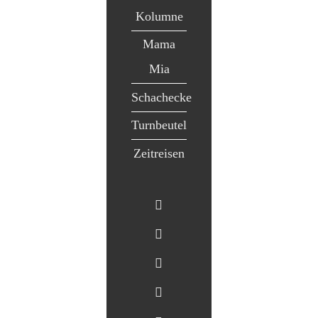
Kolumne
Mama
Mia
Schachecke
Turnbeutel
Zeitreisen