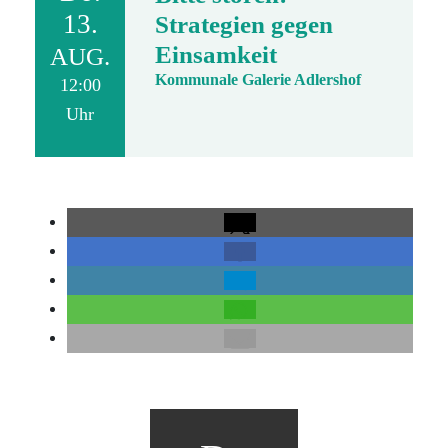
13.
Strategien gegen
Einsamkeit
AUG.
Kommunale Galerie Adlershof
12:00
Uhr