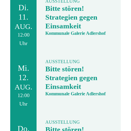
AUSSTELLUNG
Di.
Bitte stören!
11.
Strategien gegen
Einsamkeit
AUG.
Kommunale Galerie Adlershof
12:00
Uhr
AUSSTELLUNG
Mi.
Bitte stören!
12.
Strategien gegen
Einsamkeit
AUG.
Kommunale Galerie Adlershof
12:00
Uhr
AUSSTELLUNG
Do.
Bitte stören!