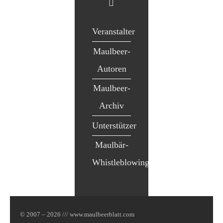
Veranstalter
Maulbeer-
Autoren
Maulbeer-
Archiv
Unterstützer
Maulbär-
Whistleblowing
© 2007 – 2026 /// www.maulbeerblatt.com