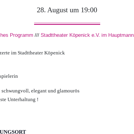
28. August um 19:00
ches Programm
///
Stadttheater Köpenick e.V. im Hauptmann
te im Stadttheater Köpenick
spielerin
 schwungvoll, elegant und glamourös
este Unterhaltung !
TUNGSORT