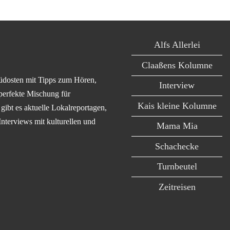
Alfs Allerlei
Claaßens Kolumne
üdosten mit Tipps zum Hören,
Interview
perfekte Mischung für
Kais kleine Kolumne
ibt es aktuelle Lokalreportagen,
Interviews mit kulturellen und
Mama Mia
Schachecke
Turnbeutel
Zeitreisen