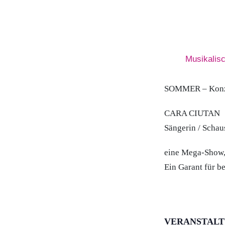
Musikalis
SOMMER – Konzer
CARA CIUTAN
Sängerin / Schau
eine Mega-Show,
Ein Garant für b
VERANSTAL