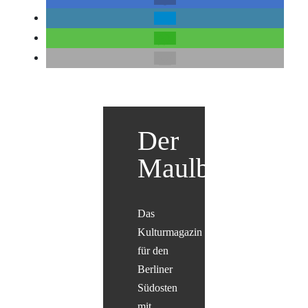
Der
Maulbär
Das
Kulturmagazin
für den
Berliner
Südosten
mit