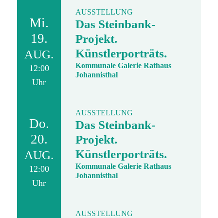
AUSSTELLUNG
Mi.
Das Steinbank-
19.
Projekt.
Künstlerporträts.
AUG.
Kommunale Galerie Rathaus
12:00
Johannisthal
Uhr
AUSSTELLUNG
Do.
Das Steinbank-
20.
Projekt.
Künstlerporträts.
AUG.
Kommunale Galerie Rathaus
12:00
Johannisthal
Uhr
AUSSTELLUNG