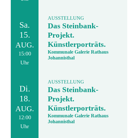
AUSSTELLUNG
Sa.
Das Steinbank-
15.
Projekt.
Künstlerporträts.
AUG.
Kommunale Galerie Rathaus
15:00
Johannisthal
Uhr
AUSSTELLUNG
Di.
Das Steinbank-
18.
Projekt.
Künstlerporträts.
AUG.
Kommunale Galerie Rathaus
12:00
Johannisthal
Uhr