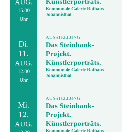
Künstlerporträts.
AUG.
Kommunale Galerie Rathaus
15:00
Johannisthal
Uhr
AUSSTELLUNG
Di.
Das Steinbank-
11.
Projekt.
Künstlerporträts.
AUG.
Kommunale Galerie Rathaus
12:00
Johannisthal
Uhr
AUSSTELLUNG
Mi.
Das Steinbank-
12.
Projekt.
Künstlerporträts.
AUG.
Kommunale Galerie Rathaus