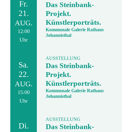
Fr.
Das Steinbank-
21.
Projekt.
Künstlerporträts.
AUG.
Kommunale Galerie Rathaus
12:00
Johannisthal
Uhr
AUSSTELLUNG
Sa.
Das Steinbank-
22.
Projekt.
Künstlerporträts.
AUG.
Kommunale Galerie Rathaus
15:00
Johannisthal
Uhr
AUSSTELLUNG
Di.
Das Steinbank-