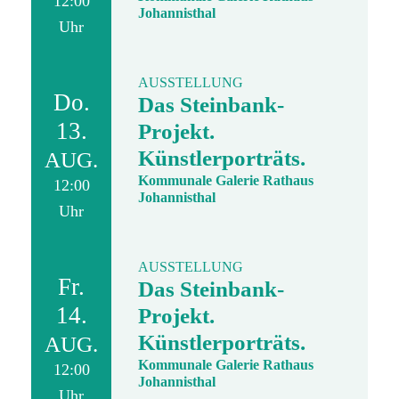
12:00
Johannisthal
Uhr
AUSSTELLUNG
Do.
Das Steinbank-
13.
Projekt.
Künstlerporträts.
AUG.
Kommunale Galerie Rathaus
12:00
Johannisthal
Uhr
AUSSTELLUNG
Fr.
Das Steinbank-
14.
Projekt.
Künstlerporträts.
AUG.
Kommunale Galerie Rathaus
12:00
Johannisthal
Uhr