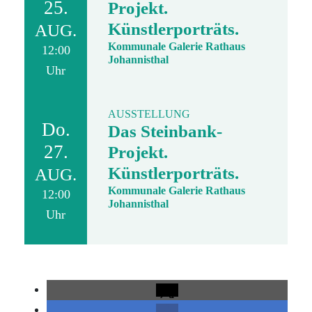
25.
Projekt.
Künstlerporträts.
AUG.
Kommunale Galerie Rathaus
12:00
Johannisthal
Uhr
AUSSTELLUNG
Do.
Das Steinbank-
27.
Projekt.
Künstlerporträts.
AUG.
Kommunale Galerie Rathaus
12:00
Johannisthal
Uhr