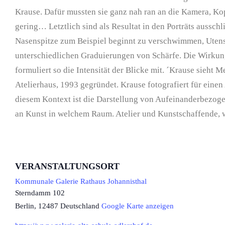
Krause. Dafür mussten sie ganz nah ran an die Kamera, Kopf
gering… Letztlich sind als Resultat in den Porträts ausschl
Nasenspitze zum Beispiel beginnt zu verschwimmen, Utensi
unterschiedlichen Graduierungen von Schärfe. Die Wirkun
formuliert so die Intensität der Blicke mit. ´Krause sieht M
Atelierhaus, 1993 gegründet. Krause fotografiert für einen
diesem Kontext ist die Darstellung von Aufeinanderbezog
an Kunst in welchem Raum. Atelier und Kunstschaffende,
VERANSTALTUNGSORT
Kommunale Galerie Rathaus Johannisthal
Sterndamm 102
Berlin
,
12487
Deutschland
Google Karte anzeigen