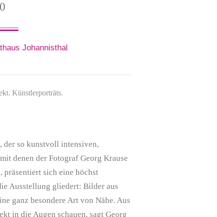
00
haus Johannisthal
kt. Künstlerporträts.
 der so kunstvoll intensiven,
 mit denen der Fotograf Georg Krause
 präsentiert sich eine höchst
e Ausstellung gliedert: Bilder aus
eine ganz besondere Art von Nähe. Aus
rekt in die Augen schauen, sagt Georg