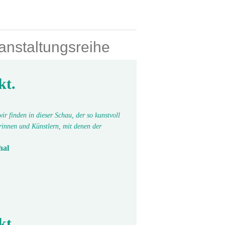
nstaltungsreihe
kt.
r finden in dieser Schau, der so kunstvoll
erinnen und Künstlern, mit denen der
hal
kt.