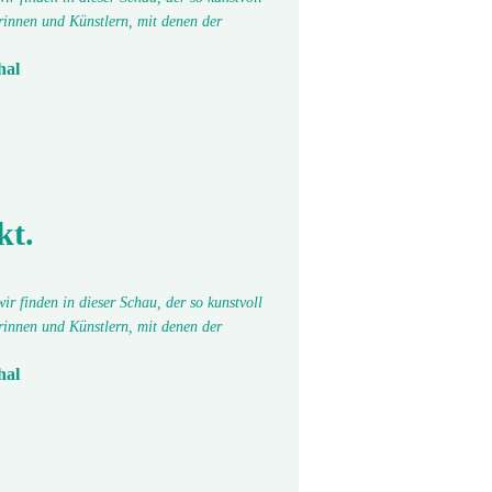
erinnen und Künstlern, mit denen der
hal
kt.
r finden in dieser Schau, der so kunstvoll
erinnen und Künstlern, mit denen der
hal