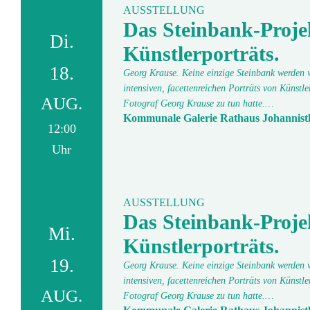
AUSSTELLUNG
Das Steinbank-Proje
Di.
Künstlerporträts.
18.
Georg Krause. Keine einzige Steinbank werden wi
intensiven, facettenreichen Porträts von Künstl
AUG.
Fotograf Georg Krause zu tun hatte.…
Kommunale Galerie Rathaus Johannist
12:00
Uhr
AUSSTELLUNG
Das Steinbank-Proje
Mi.
Künstlerporträts.
19.
Georg Krause. Keine einzige Steinbank werden wi
intensiven, facettenreichen Porträts von Künstl
AUG.
Fotograf Georg Krause zu tun hatte.…