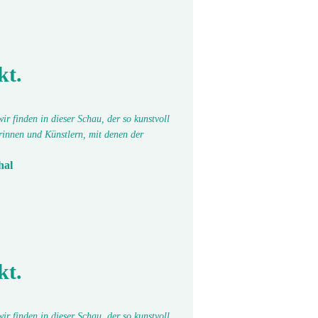
kt.
r finden in dieser Schau, der so kunstvoll
erinnen und Künstlern, mit denen der
hal
kt.
r finden in dieser Schau, der so kunstvoll