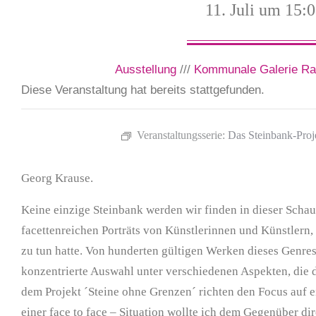
11. Juli um 15:
Ausstellung
///
Kommunale Galerie Rat
Diese Veranstaltung hat bereits stattgefunden.
Veranstaltungsserie:
Das Steinbank-Proje
Georg Krause.
Keine einzige Steinbank werden wir finden in dieser Schau,
facettenreichen Porträts von Künstlerinnen und Künstlern,
zu tun hatte. Von hunderten gültigen Werken dieses Genres,
konzentrierte Auswahl unter verschiedenen Aspekten, die di
dem Projekt ´Steine ohne Grenzen´ richten den Focus auf 
einer face to face – Situation wollte ich dem Gegenüber di