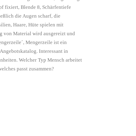
 fixiert, Blende 8, Schärfentiefe
ießlich die Augen scharf, die
lien, Haare, Hüte spielen mit
g von Material wird ausgereizt und
engerzeile´, Mengerzeile ist ein
 Angebotskatalog. Interessant in
enheiten. Welcher Typ Mensch arbeitet
 welches passt zusammen?