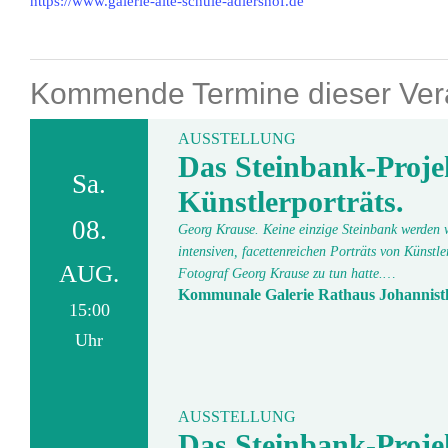
https://www.galerie-alte-schule-adlershof.de
Kommende Termine dieser Vera
AUSSTELLUNG
Das Steinbank-Proje
Sa.
Künstlerporträts.
08.
Georg Krause. Keine einzige Steinbank werden wi
intensiven, facettenreichen Porträts von Künstl
AUG.
Fotograf Georg Krause zu tun hatte.…
Kommunale Galerie Rathaus Johannist
15:00
Uhr
AUSSTELLUNG
Das Steinbank-Proje