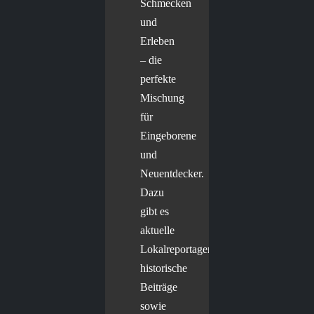
Schmecken
und
Erleben
– die
perfekte
Mischung
für
Eingeborene
und
Neuentdecker.
Dazu
gibt es
aktuelle
Lokalreportagen,
historische
Beiträge
sowie