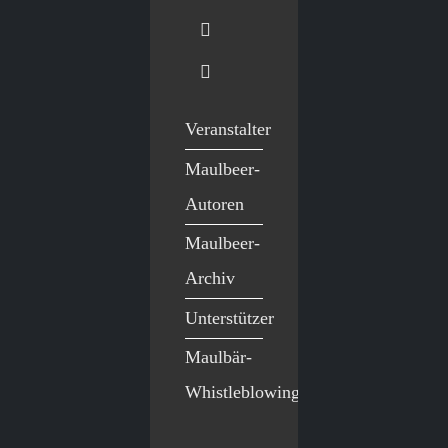
Veranstalter
Maulbeer-
Autoren
Maulbeer-
Archiv
Unterstützer
Maulbär-
Whistleblowing