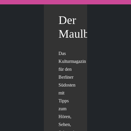
Der
Maulbär
Das
Kulturmagazin
für den
Berliner
Südosten
mit
Tipps
zum
Hören,
Sehen,