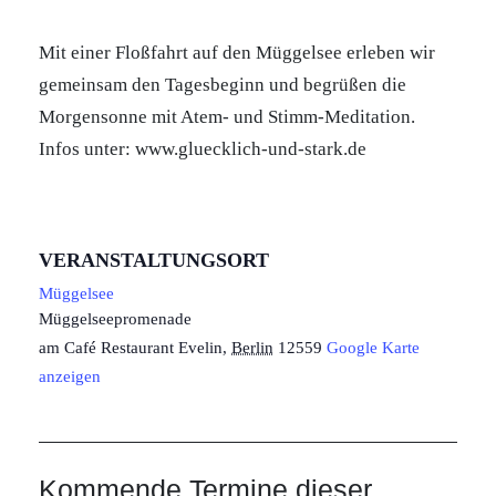
Mit einer Floßfahrt auf den Müggelsee erleben wir
gemeinsam den Tagesbeginn und begrüßen die
Morgensonne mit Atem- und Stimm-Meditation.
Infos unter: www.gluecklich-und-stark.de
VERANSTALTUNGSORT
Müggelsee
Müggelseepromenade
am Café Restaurant Evelin
,
Berlin
12559
Google Karte
anzeigen
Kommende Termine dieser