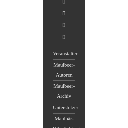
Veranstalter
Maulbeer-
Autoren
Maulbeer-
Archiv
Unterstützer
Maulbär-