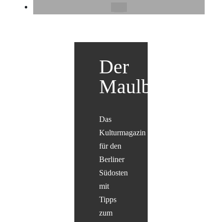
Der
Maulbär
Das
Kulturmagazin
für den
Berliner
Südosten
mit
Tipps
zum