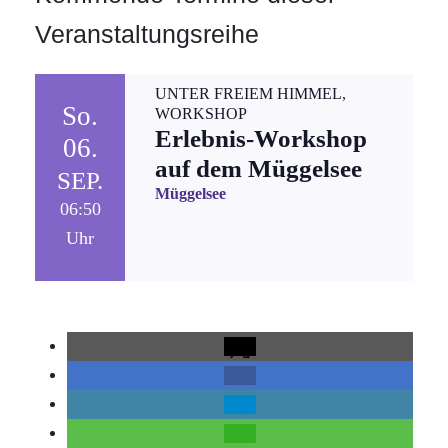
Veranstaltungsreihe
UNTER FREIEM HIMMEL
,
So.
WORKSHOP
Erlebnis-Workshop
06.
auf dem Müggelsee
SEP.
Müggelsee
06:50
Uhr