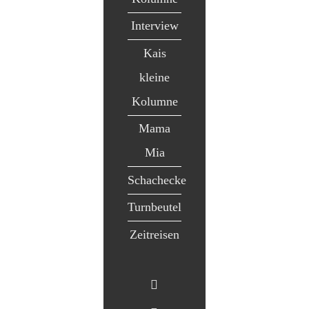
Interview
Kais
kleine
Kolumne
Mama
Mia
Schachecke
Turnbeutel
Zeitreisen