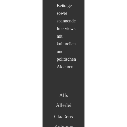
Beiträge
sowie
spannende
Interviews
mit
kulturellen
und
politischen
Akteuren.
Alfs
Allerlei
Claaßens
Kolumne