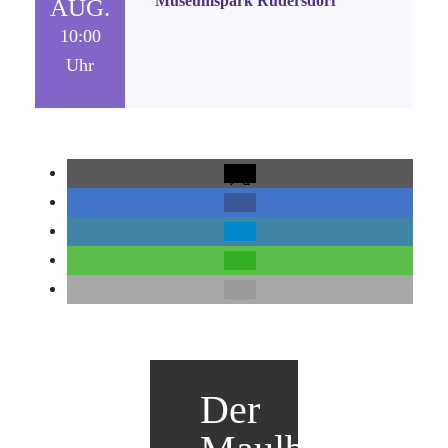
Museumspark Rüdersdorf
AUG.
10:00
Uhr
Der