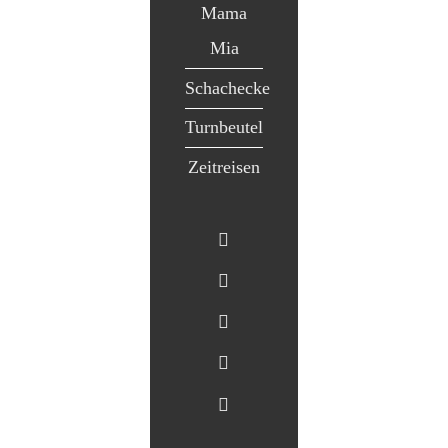
Mama
Mia
Schachecke
Turnbeutel
Zeitreisen