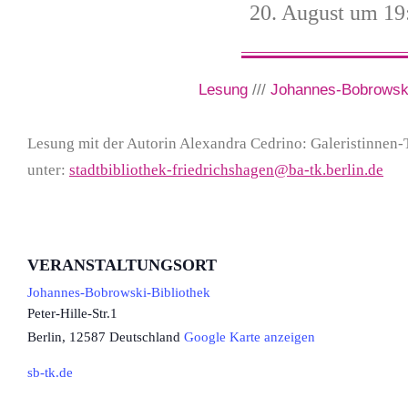
20. August um 19
Lesung
///
Johannes-Bobrowski
Lesung mit der Autorin Alexandra Cedrino: Galeristinnen-Tr
unter:
stadtbibliothek-friedrichshagen@ba-tk.berlin.de
VERANSTALTUNGSORT
Johannes-Bobrowski-Bibliothek
Peter-Hille-Str.1
Berlin
,
12587
Deutschland
Google Karte anzeigen
sb-tk.de