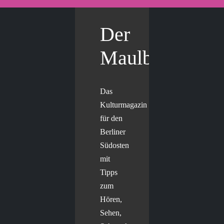
Der
Maulbär
Das
Kulturmagazin
für den
Berliner
Südosten
mit
Tipps
zum
Hören,
Sehen,