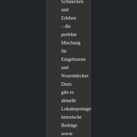
Schmecken
und
Erleben
– die
perfekte
Mischung
für
Eingeborene
und
Neuentdecker.
Dazu
gibt es
aktuelle
Lokalreportagen,
historische
Beiträge
sowie