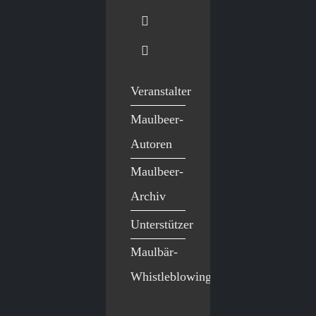
Veranstalter
Maulbeer-
Autoren
Maulbeer-
Archiv
Unterstützer
Maulbär-
Whistleblowing