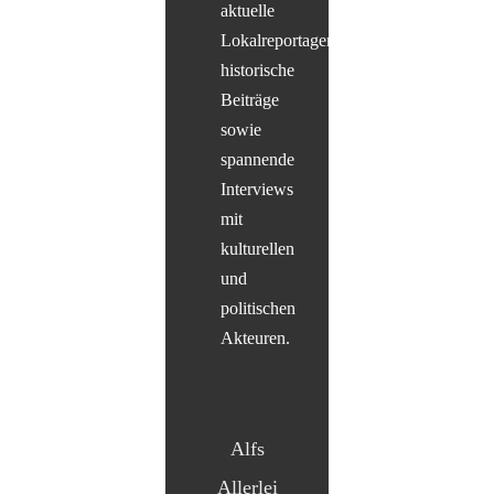
aktuelle
Lokalreportagen,
historische
Beiträge
sowie
spannende
Interviews
mit
kulturellen
und
politischen
Akteuren.
Alfs
Allerlei