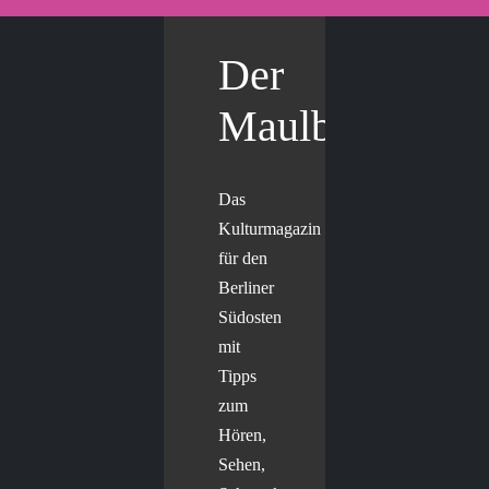
Der
Maulbär
Das
Kulturmagazin
für den
Berliner
Südosten
mit
Tipps
zum
Hören,
Sehen,