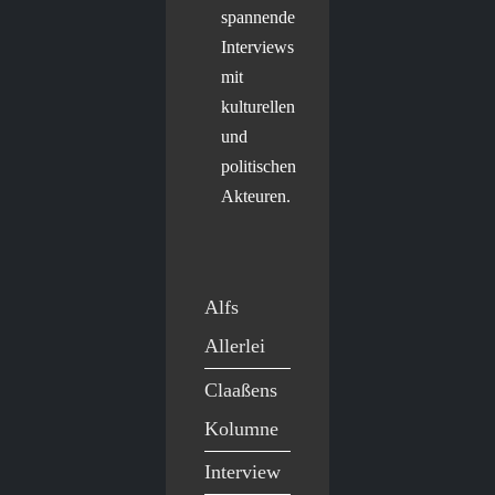
spannende
Interviews
mit
kulturellen
und
politischen
Akteuren.
Alfs
Allerlei
Claaßens
Kolumne
Interview