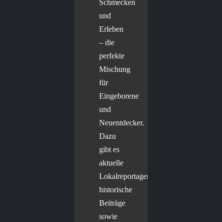
Schmecken
und
Erleben
– die
perfekte
Mischung
für
Eingeborene
und
Neuentdecker.
Dazu
gibt es
aktuelle
Lokalreportagen,
historische
Beiträge
sowie