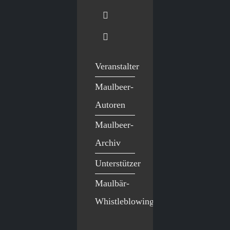
Veranstalter
Maulbeer-
Autoren
Maulbeer-
Archiv
Unterstützer
Maulbär-
Whistleblowing