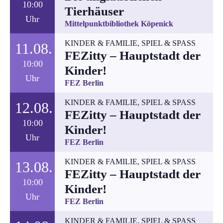
10:00
Tierhäuser
Uhr
Mittelpunktbibliothek Köpenick
KINDER & FAMILIE
,
SPIEL & SPASS
11.08.
FEZitty – Hauptstadt der
10:00
Kinder!
Uhr
FEZ Berlin
KINDER & FAMILIE
,
SPIEL & SPASS
12.08.
FEZitty – Hauptstadt der
10:00
Kinder!
Uhr
FEZ Berlin
KINDER & FAMILIE
,
SPIEL & SPASS
13.08.
FEZitty – Hauptstadt der
10:00
Kinder!
Uhr
FEZ Berlin
KINDER & FAMILIE
,
SPIEL & SPASS