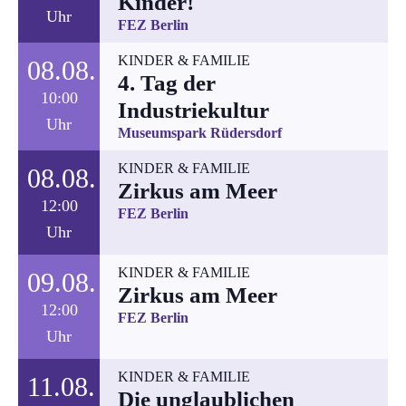
Kinder!
Uhr
FEZ Berlin
KINDER & FAMILIE
08.08.
4. Tag der
10:00
Industriekultur
Uhr
Museumspark Rüdersdorf
KINDER & FAMILIE
08.08.
Zirkus am Meer
12:00
FEZ Berlin
Uhr
KINDER & FAMILIE
09.08.
Zirkus am Meer
12:00
FEZ Berlin
Uhr
KINDER & FAMILIE
11.08.
Die unglaublichen