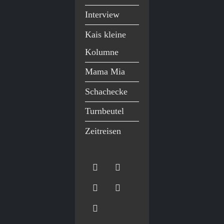
Interview
Kais kleine
Kolumne
Mama Mia
Schachecke
Turnbeutel
Zeitreisen