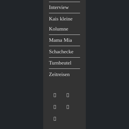
Interview
Kais kleine
Kolumne
Mama Mia
Schachecke
Turnbeutel
Zeitreisen