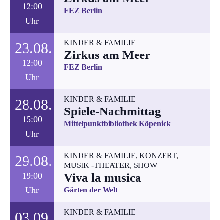
12:00
FEZ Berlin
Uhr
KINDER & FAMILIE
23.08.
Zirkus am Meer
12:00
FEZ Berlin
Uhr
KINDER & FAMILIE
28.08.
Spiele-Nachmittag
15:00
Mittelpunktbibliothek Köpenick
Uhr
KINDER & FAMILIE
,
KONZERT
,
29.08.
MUSIK -THEATER
,
SHOW
19:00
Viva la musica
Uhr
Gärten der Welt
KINDER & FAMILIE
03.09.