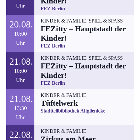
Kinder!
Uhr
FEZ Berlin
KINDER & FAMILIE
,
SPIEL & SPASS
20.08.
FEZitty – Hauptstadt der
10:00
Kinder!
Uhr
FEZ Berlin
KINDER & FAMILIE
,
SPIEL & SPASS
21.08.
FEZitty – Hauptstadt der
10:00
Kinder!
Uhr
FEZ Berlin
KINDER & FAMILIE
21.08.
Tüftelwerk
13:30
Stadtteilbibliothek Altglienicke
Uhr
KINDER & FAMILIE
22.08.
Zirkus am Meer