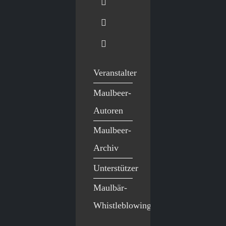
Veranstalter
Maulbeer-
Autoren
Maulbeer-
Archiv
Unterstützer
Maulbär-
Whistleblowing