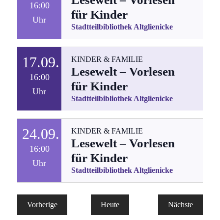
16:00
für Kinder
Uhr
Stadtteilbibliothek Altglienicke
17.09.
KINDER & FAMILIE
Lesewelt – Vorlesen
16:00
für Kinder
Uhr
Stadtteilbibliothek Altglienicke
24.09.
KINDER & FAMILIE
Lesewelt – Vorlesen
16:00
für Kinder
Uhr
Stadtteilbibliothek Altglienicke
Vorherige
Heute
Nächste
Veranstaltungen
Veranstaltun