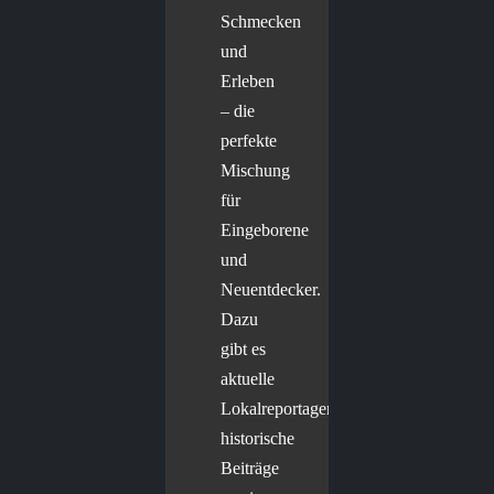
Schmecken
und
Erleben
– die
perfekte
Mischung
für
Eingeborene
und
Neuentdecker.
Dazu
gibt es
aktuelle
Lokalreportagen,
historische
Beiträge