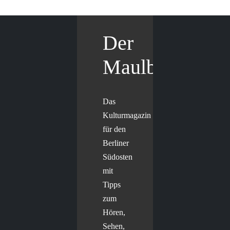
Der
Maulbär
Das
Kulturmagazin
für den
Berliner
Südosten
mit
Tipps
zum
Hören,
Sehen,