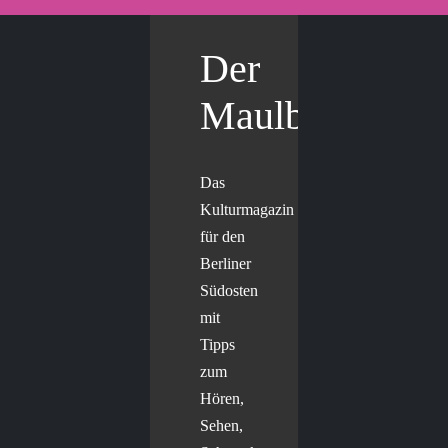
Der
Maulbär
Das
Kulturmagazin
für den
Berliner
Südosten
mit
Tipps
zum
Hören,
Sehen,