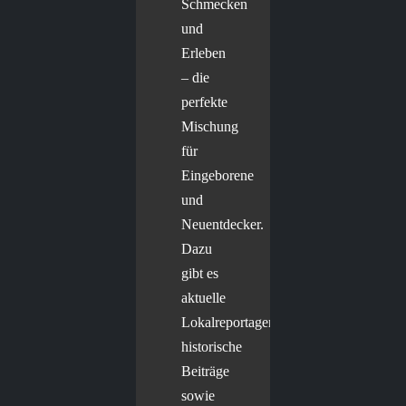
Schmecken
und
Erleben
– die
perfekte
Mischung
für
Eingeborene
und
Neuentdecker.
Dazu
gibt es
aktuelle
Lokalreportagen,
historische
Beiträge
sowie