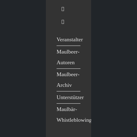
Veranstalter
Maulbeer-
Autoren
Maulbeer-
Archiv
Unterstützer
Maulbär-
Whistleblowing