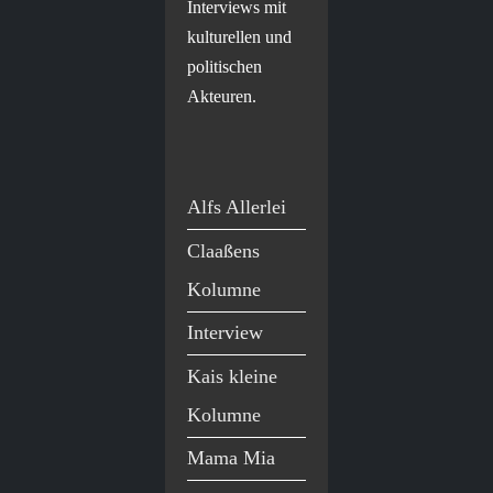
Interviews mit
kulturellen und
politischen
Akteuren.
Alfs Allerlei
Claaßens
Kolumne
Interview
Kais kleine
Kolumne
Mama Mia