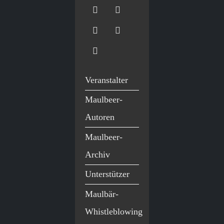
Veranstalter
Maulbeer-
Autoren
Maulbeer-
Archiv
Unterstützer
Maulbär-
Whistleblowing