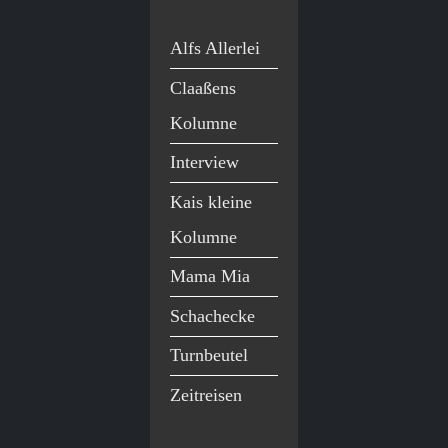
Alfs Allerlei
Claaßens
Kolumne
Interview
Kais kleine
Kolumne
Mama Mia
Schachecke
Turnbeutel
Zeitreisen