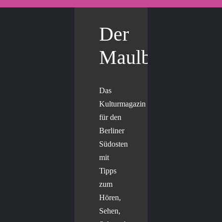
Der
Maulbär
Das
Kulturmagazin
für den
Berliner
Südosten
mit
Tipps
zum
Hören,
Sehen,