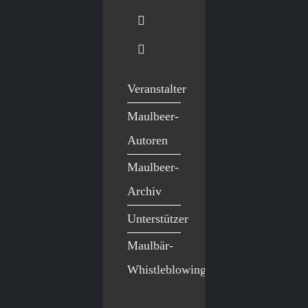
Veranstalter
Maulbeer-
Autoren
Maulbeer-
Archiv
Unterstützer
Maulbär-
Whistleblowing