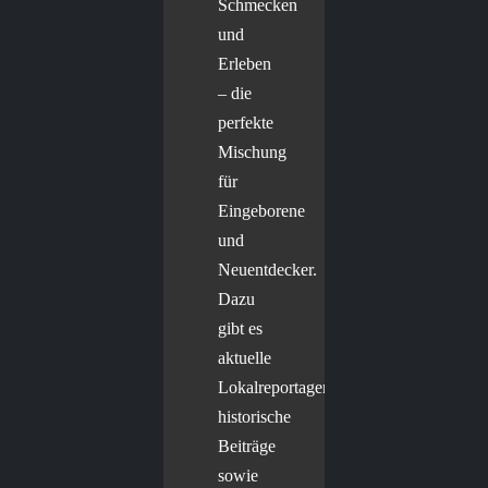
Schmecken
und
Erleben
– die
perfekte
Mischung
für
Eingeborene
und
Neuentdecker.
Dazu
gibt es
aktuelle
Lokalreportagen,
historische
Beiträge
sowie