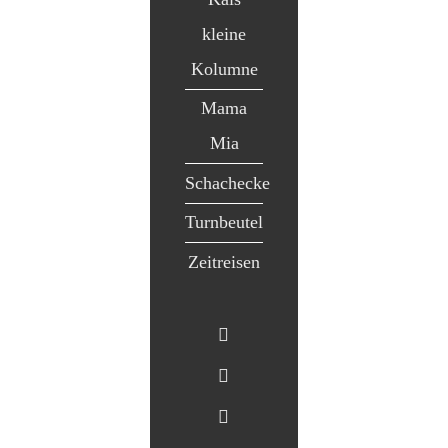
kleine
Kolumne
Mama
Mia
Schachecke
Turnbeutel
Zeitreisen