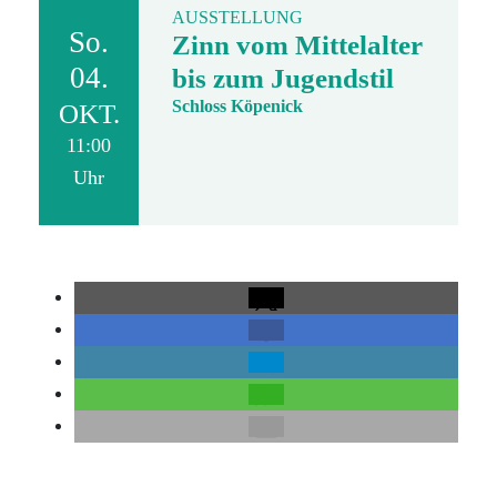
AUSSTELLUNG
So.
Zinn vom Mittelalter
04.
bis zum Jugendstil
Schloss Köpenick
OKT.
11:00
Uhr