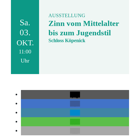
AUSSTELLUNG
Sa.
Zinn vom Mittelalter
03.
bis zum Jugendstil
Schloss Köpenick
OKT.
11:00
Uhr