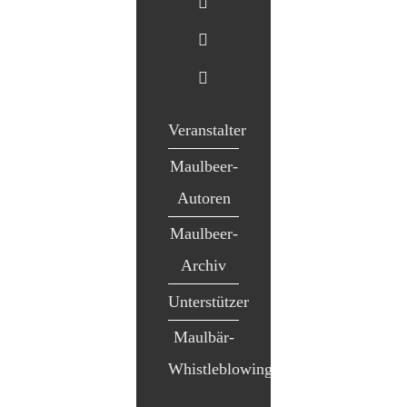
Veranstalter
Maulbeer-
Autoren
Maulbeer-
Archiv
Unterstützer
Maulbär-
Whistleblowing