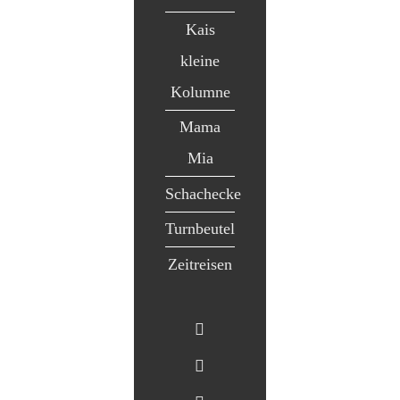
Kais
kleine
Kolumne
Mama
Mia
Schachecke
Turnbeutel
Zeitreisen