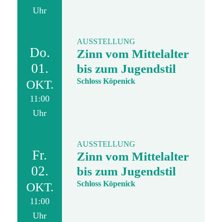
Uhr
AUSSTELLUNG
Do.
Zinn vom Mittelalter
01.
bis zum Jugendstil
Schloss Köpenick
OKT.
11:00
Uhr
AUSSTELLUNG
Fr.
Zinn vom Mittelalter
02.
bis zum Jugendstil
Schloss Köpenick
OKT.
11:00
Uhr