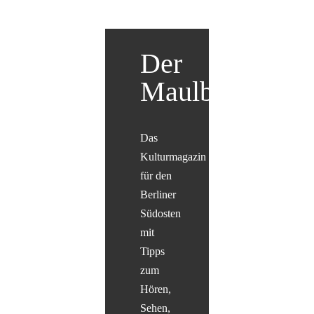
Der
Maulbär
Das
Kulturmagazin
für den
Berliner
Südosten
mit
Tipps
zum
Hören,
Sehen,