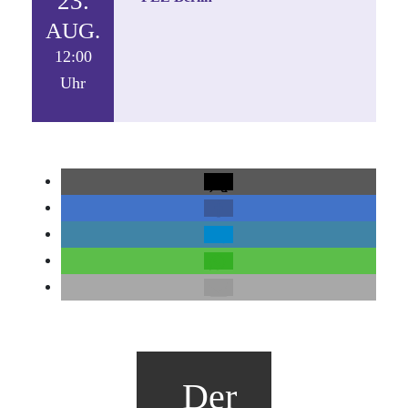
23.
AUG.
12:00
Uhr
Der