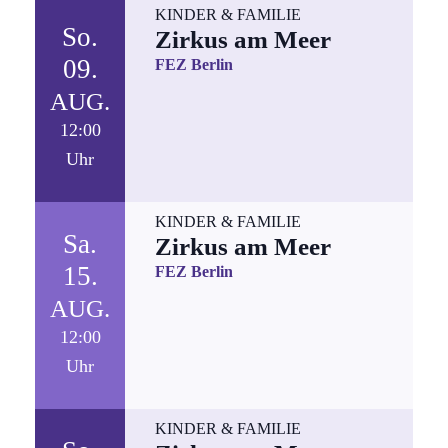
KINDER & FAMILIE
So.
Zirkus am Meer
09.
FEZ Berlin
AUG.
12:00
Uhr
KINDER & FAMILIE
Sa.
Zirkus am Meer
15.
FEZ Berlin
AUG.
12:00
Uhr
KINDER & FAMILIE