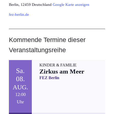
Berlin
,
12459
Deutschland
Google Karte anzeigen
fez-berlin.de
Kommende Termine dieser
Veranstaltungsreihe
KINDER & FAMILIE
Sa.
Zirkus am Meer
08.
FEZ Berlin
AUG.
12:00
Uhr