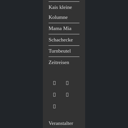
Kais kleine
Kolumne
Mama Mia
Schachecke
Turnbeutel
Zeitreisen
Veranstalter