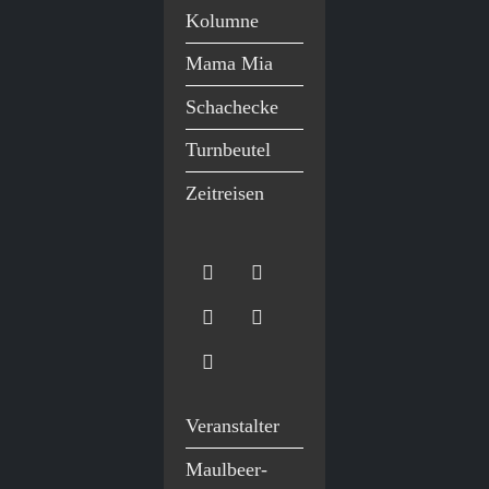
Kolumne
Mama Mia
Schachecke
Turnbeutel
Zeitreisen
Veranstalter
Maulbeer-