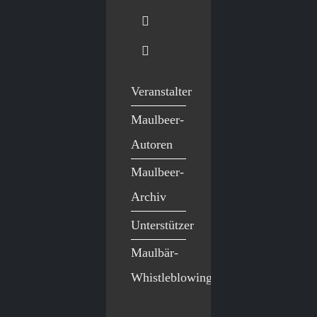
Veranstalter
Maulbeer-
Autoren
Maulbeer-
Archiv
Unterstützer
Maulbär-
Whistleblowing