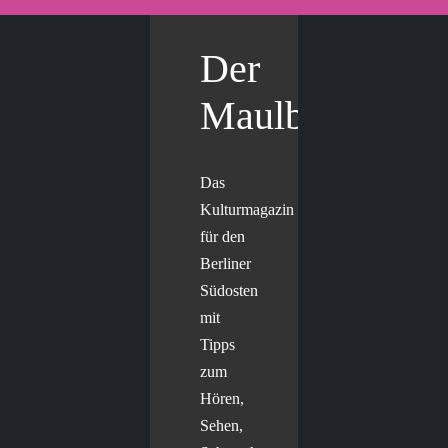
Der
Maulbär
Das
Kulturmagazin
für den
Berliner
Südosten
mit
Tipps
zum
Hören,
Sehen,