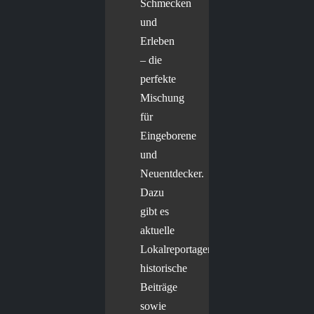
Schmecken
und
Erleben
– die
perfekte
Mischung
für
Eingeborene
und
Neuentdecker.
Dazu
gibt es
aktuelle
Lokalreportagen,
historische
Beiträge
sowie