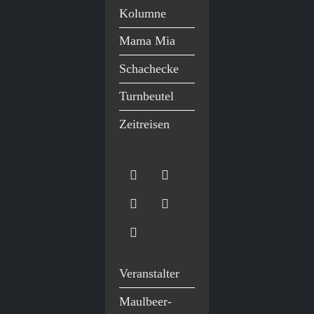
Kolumne
Mama Mia
Schachecke
Turnbeutel
Zeitreisen
Veranstalter
Maulbeer-