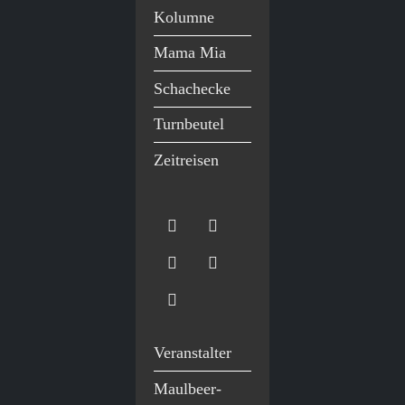
Kolumne
Mama Mia
Schachecke
Turnbeutel
Zeitreisen
Veranstalter
Maulbeer-