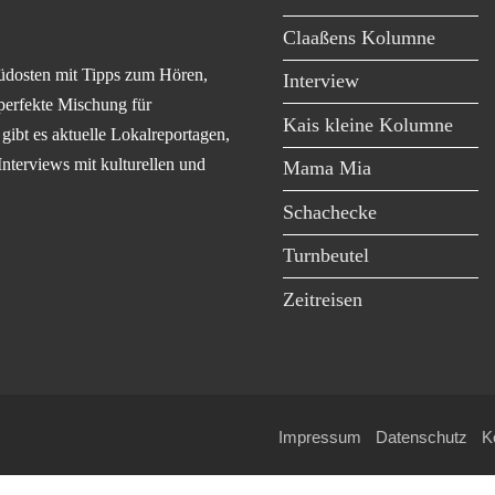
Claaßens Kolumne
üdosten mit Tipps zum Hören,
Interview
perfekte Mischung für
Kais kleine Kolumne
ibt es aktuelle Lokalreportagen,
Interviews mit kulturellen und
Mama Mia
Schachecke
Turnbeutel
Zeitreisen
Impressum
Datenschutz
K