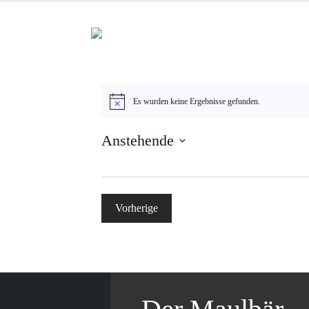
Es wurden keine Ergebnisse gefunden.
Hinweis
Anstehende
Datum
wählen.
Vorherige
Veranstaltungen