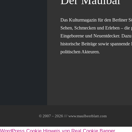
Der Maulbär
Das Kulturmagazin für den Berliner S
Sehen, Schmecken und Erleben – die 
Eingeborene und Neuentdecker. Dazu g
historische Beiträge sowie spannende 
politischen Akteuren.
© 2007 – 2026 /// www.maulbeerblatt.com
WordPress Cookie Hinweis von Real Cookie Banner