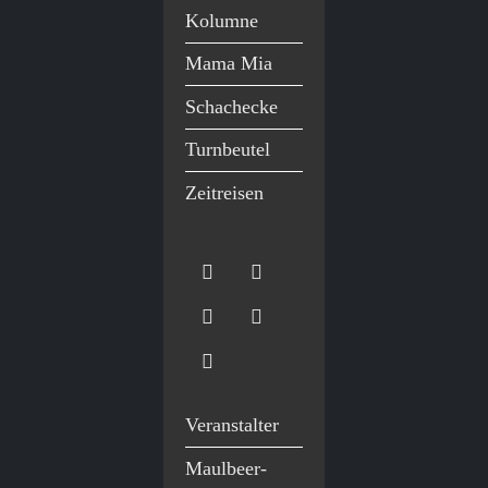
Kolumne
Mama Mia
Schachecke
Turnbeutel
Zeitreisen
Veranstalter
Maulbeer-