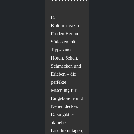
Das
Kulturmagazin
für den Berliner
Südosten mit
Tipps zum
Hören, Sehen,
Schmecken und
Erleben – die
perfekte
Mischung für
Eingeborene und
Neuentdecker.
Dazu gibt es
aktuelle
Lokalreportagen,