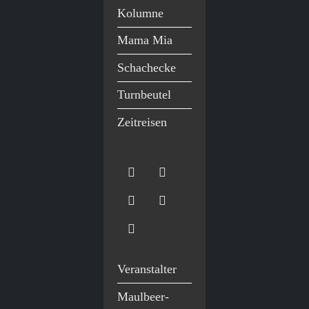
Kolumne
Mama Mia
Schachecke
Turnbeutel
Zeitreisen
Veranstalter
Maulbeer-