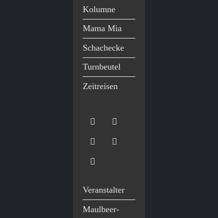
Kolumne
Mama Mia
Schachecke
Turnbeutel
Zeitreisen
Veranstalter
Maulbeer-