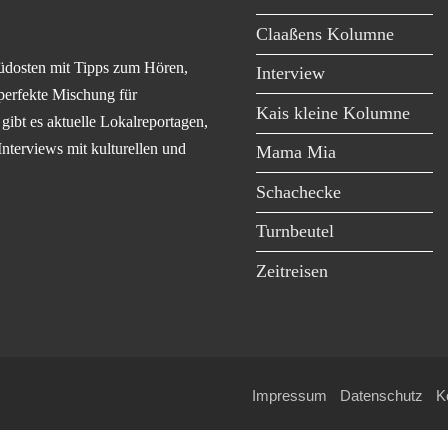
Claaßens Kolumne
üdosten mit Tipps zum Hören,
Interview
perfekte Mischung für
Kais kleine Kolumne
ibt es aktuelle Lokalreportagen,
Interviews mit kulturellen und
Mama Mia
Schachecke
Turnbeutel
Zeitreisen
Impressum
Datenschutz
K