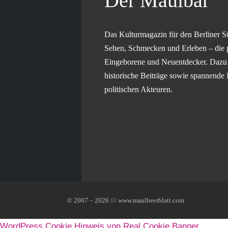
Der Maulbär
Das Kulturmagazin für den Berliner S
Sehen, Schmecken und Erleben – die 
Eingeborene und Neuentdecker. Dazu g
historische Beiträge sowie spannende 
politischen Akteuren.
© 2007 – 2026 /// www.maulbeerblatt.com
WordPress Cookie Hinweis von Real Cookie Banner