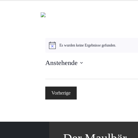
Es wurden keine Ergebnisse gefunden.
Hinweis
Anstehende
Datum
wählen.
Vorherige
Veranstaltungen