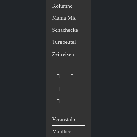
Kolumne
Mama Mia
Schachecke
Turnbeutel
Zeitreisen
Veranstalter
Maulbeer-