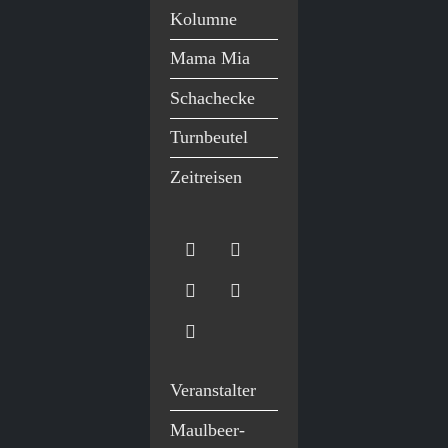
Kolumne
Mama Mia
Schachecke
Turnbeutel
Zeitreisen
Veranstalter
Maulbeer-